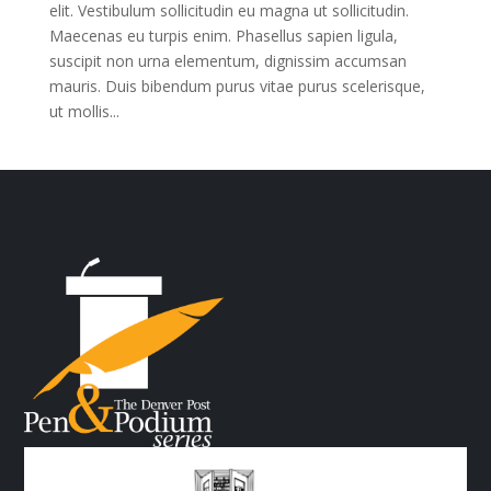
elit. Vestibulum sollicitudin eu magna ut sollicitudin.
Maecenas eu turpis enim. Phasellus sapien ligula,
suscipit non urna elementum, dignissim accumsan
mauris. Duis bibendum purus vitae purus scelerisque,
ut mollis...