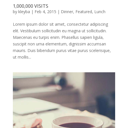
1,000,000 VISITS
by
kleyba
|
Feb 4, 2015
|
Dinner
,
Featured
,
Lunch
Lorem ipsum dolor sit amet, consectetur adipiscing
elit. Vestibulum sollicitudin eu magna ut sollicitudin.
Maecenas eu turpis enim. Phasellus sapien ligula,
suscipit non urna elementum, dignissim accumsan
mauris. Duis bibendum purus vitae purus scelerisque,
ut mollis...