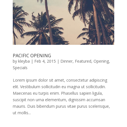
PACIFIC OPENING
by
kleyba
|
Feb 4, 2015
|
Dinner
,
Featured
,
Opening
,
Specials
Lorem ipsum dolor sit amet, consectetur adipiscing
elit. Vestibulum sollicitudin eu magna ut sollicitudin.
Maecenas eu turpis enim. Phasellus sapien ligula,
suscipit non urna elementum, dignissim accumsan
mauris. Duis bibendum purus vitae purus scelerisque,
ut mollis...