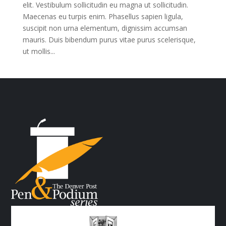
elit. Vestibulum sollicitudin eu magna ut sollicitudin.
Maecenas eu turpis enim. Phasellus sapien ligula,
suscipit non urna elementum, dignissim accumsan
mauris. Duis bibendum purus vitae purus scelerisque,
ut mollis...