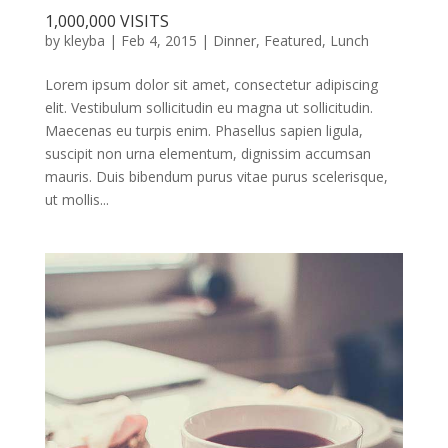
1,000,000 VISITS
by
kleyba
|
Feb 4, 2015
|
Dinner
,
Featured
,
Lunch
Lorem ipsum dolor sit amet, consectetur adipiscing
elit. Vestibulum sollicitudin eu magna ut sollicitudin.
Maecenas eu turpis enim. Phasellus sapien ligula,
suscipit non urna elementum, dignissim accumsan
mauris. Duis bibendum purus vitae purus scelerisque,
ut mollis...