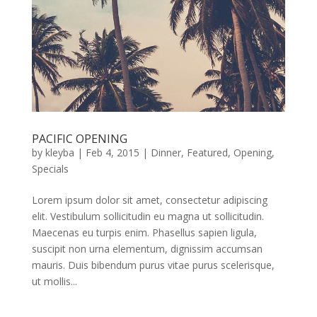
PACIFIC OPENING
by
kleyba
|
Feb 4, 2015
|
Dinner
,
Featured
,
Opening
,
Specials
Lorem ipsum dolor sit amet, consectetur adipiscing
elit. Vestibulum sollicitudin eu magna ut sollicitudin.
Maecenas eu turpis enim. Phasellus sapien ligula,
suscipit non urna elementum, dignissim accumsan
mauris. Duis bibendum purus vitae purus scelerisque,
ut mollis...